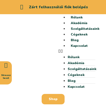
Zárt felhasználói fiók belépés
Rólunk
Akadémia
Szolgáltatásaink
Cégeknek
Blog
Kapcsolat
Rólunk
Akadémia
Szolgáltatásaink
Cégeknek
Stressz
teszt
Blog
Kapcsolat
Shop