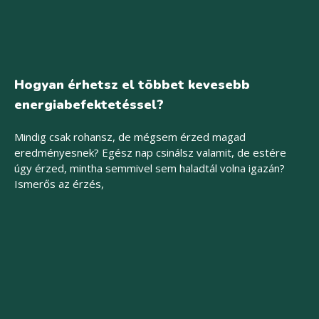
Hogyan érhetsz el többet kevesebb
energiabefektetéssel?
Mindig csak rohansz, de mégsem érzed magad
eredményesnek? Egész nap csinálsz valamit, de estére
úgy érzed, mintha semmivel sem haladtál volna igazán?
Ismerős az érzés,