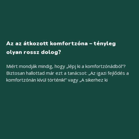
Az az átkozott komfortzóna – tényleg
olyan rossz dolog?
Miért mondják mindig, hogy „lépj ki a komfortzónádból”?
Biztosan hallottad már ezt a tanácsot: „Az igazi fejlődés a
komfortzónán kívül történik!” vagy „A sikerhez ki