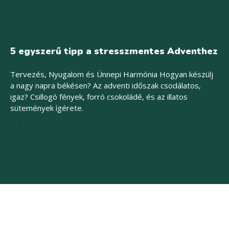
5 egyszerű tipp a stresszmentes Adventhez
Tervezés, Nyugalom és Ünnepi Harmónia Hogyan készülj
a nagy napra békésen? Az adventi időszak csodálatos,
igaz? Csillogó fények, forró csokoládé, és az illatos
sütemények ígérete.