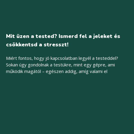
Mit üzen a tested? Ismerd fel a jeleket és
csökkentsd a stresszt!
Miért fontos, hogy jó kapcsolatban legyél a testeddel?
Sokan úgy gondolnak a testükre, mint egy gépre, ami
működik magától – egészen addig, amíg valami el