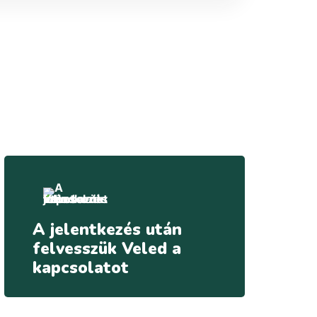
A jelentkezés után
felvesszük Veled a
kapcsolatot