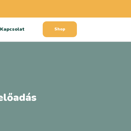
Kapcsolat
Shop
 előadás