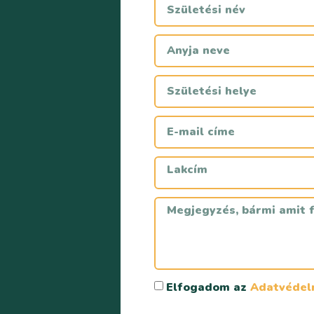
Elfogadom az
Adatvédelm