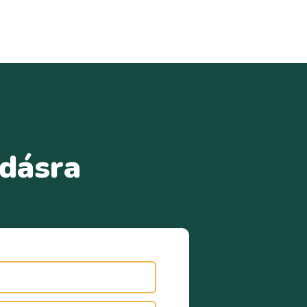
adásra