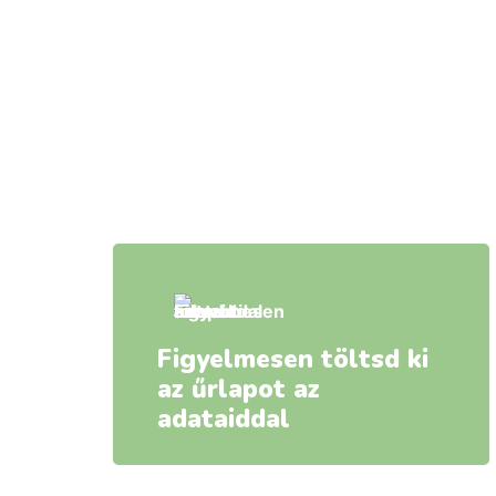
Figyelmesen töltsd ki
az űrlapot az
adataiddal