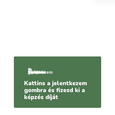
Kattins a jelentkezem
gombra és fizesd ki a
képzés díját