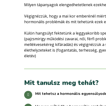
Milyen tápanyagok elengedhetetlenek ezekhe
Végignézzük, hogy a mai kor emberénél miért 
hormonális problémák és mit tehetünk ezek e
Külön hangsúlyt fektetünk a leggyakoribb spe
(pajzsmirigy működési zavarai, női, férfi prob
mellékvesekéreg kifáradás) és végignézzük a s
élethelyzeteket is (fogantatás, terhesség, gy
életév)
Mit tanulsz meg tehát?
Mit tehetsz a hormonális egyensúlyod