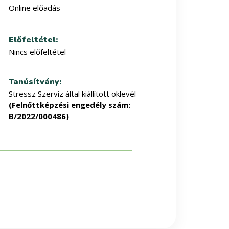
Online előadás
Előfeltétel:
Nincs előfeltétel
Tanúsítvány:
Stressz Szerviz által kiállított oklevél
(Felnőttképzési engedély szám:
B/2022/000486)