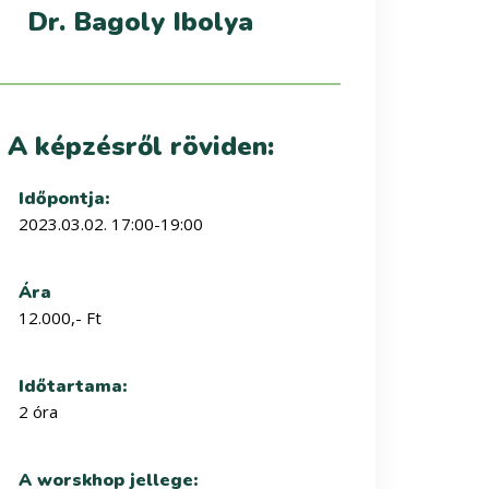
Dr. Bagoly Ibolya
A képzésről röviden:
Időpontja:
2023.03.02. 17:00-19:00
Ára
12.000,- Ft
Időtartama:
2 óra
A worskhop jellege: