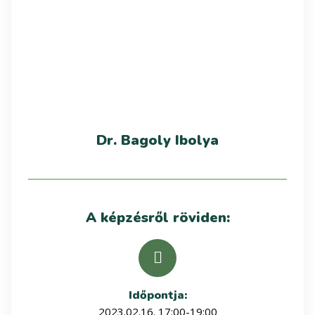
Dr. Bagoly Ibolya
A képzésről röviden:
Időpontja:
2023.02.16. 17:00-19:00