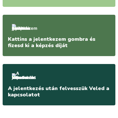
Kattins a jelentkezem gombra és
fizesd ki a képzés díját
A jelentkezés után felvesszük Veled a
kapcsolatot