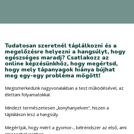
Tudatosan szeretnél táplálkozni és a
megelőzésre helyezni a hangsúlyt, hogy
egészséges maradj? Csatlakozz az
online képzésünkhöz, hogy megértsd,
hogy mely tápanyagok hiánya bújhat
meg egy-egy probléma mögött!
Megismerkedünk nagyvonalakban a test működésével, az
élettani folyamatokkal.
Mindezt természetesen „konyhanyelven”, hiszen a
tápláláson lesz a hangsúly.
Megértjük, hogy miért a gyomor-, bélrendszer az első, ami