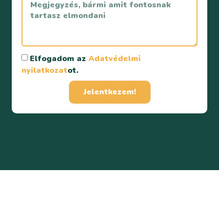
Elfogadom az
Adatvédelmi
nyilatkozat
ot.
Jelentkezem!