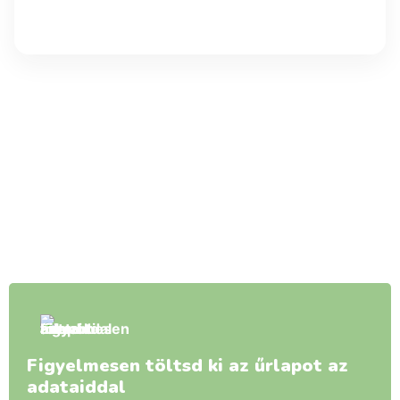
Figyelmesen töltsd ki az űrlapot az
adataiddal