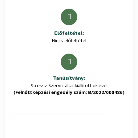
Előfeltétel:
Nincs előfeltétel
Tanúsítvány:
Stressz Szerviz által kiállított oklevél
(Felnőttképzési engedély szám: B/2022/000486)