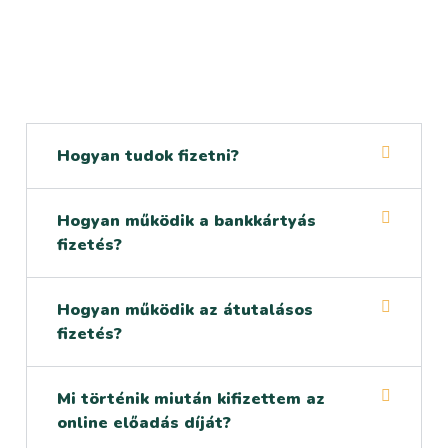
Hogyan tudok fizetni?
Hogyan működik a bankkártyás
fizetés?
Hogyan működik az átutalásos
fizetés?
Mi történik miután kifizettem az
online előadás díját?