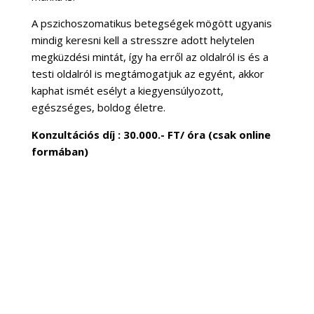
A pszichoszomatikus betegségek mögött ugyanis
mindig keresni kell a stresszre adott helytelen
megküzdési mintát, így ha erről az oldalról is és a
testi oldalról is megtámogatjuk az egyént, akkor
kaphat ismét esélyt a kiegyensúlyozott,
egészséges, boldog életre.
Konzultációs díj : 30.000.- FT/ óra (csak online
formában)