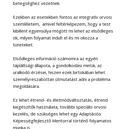
betegséghez vezetnek.
Ezekben az esetekben fontos az integratív orvosi
szemléletem, amivel feltérképezem, hogy a test
kibillent egyensúlya mögött mi lehet az elsődleges
ok, milyen folyamat indult el és mi okozza a
tüneteket.
Elsődleges információ számomra az egyén
tápláltsági állapota, a gondolkodási mintái, az
uralkodó érzései, hiszen ezek birtokában lehet
személyreszabottan útmutatást adni a probléma
megoldására.
Ez lehet étrend- és életmódváltoztatás, étrend
kiegészítők használata, további speciális orvosi
kezelés, de szükséges lehet egy Adaptációs
Képességfejlesztő Mentorral történő folyamatos
munka is.