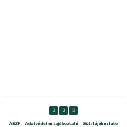
ÁSZF
Adatvédelmi tájékoztató
Süti tájékoztató