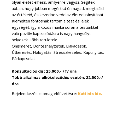
olyan életet élhess, amilyenre vágysz. Segítek
abban, hogy jobban megértsd önmagad, megtaláld
az értékeid, és kezedbe vedd az életed irányítását.
Kiemelten fontosnak tartom a test és lélek
egységét, így a közös munka során a testünkkel
való pozitív kapcsolódásra is nagy hangsúlyt
helyezek. Főbb területek:
Önismeret, Döntéshelyzetek, Elakadások,
Útkeresés, Halogatás, Stresszkezelés, Kapunyitás,
Párkapcsolat
Konzultációs díj : 25.000.- FT/ óra
Több alkalmas elköteleződés esetén: 22.500.-/
óra
Bejelentkezés csomag előfizetésre:
Kattints ide.